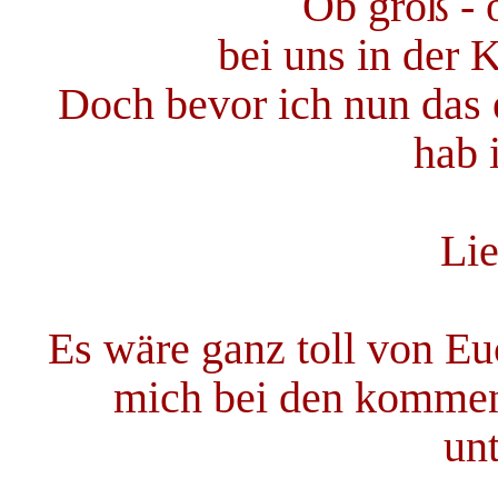
Ob groß - o
bei uns in der 
Doch bevor ich nun das e
hab 
Li
Es wäre ganz toll von E
mich bei den kommen
un