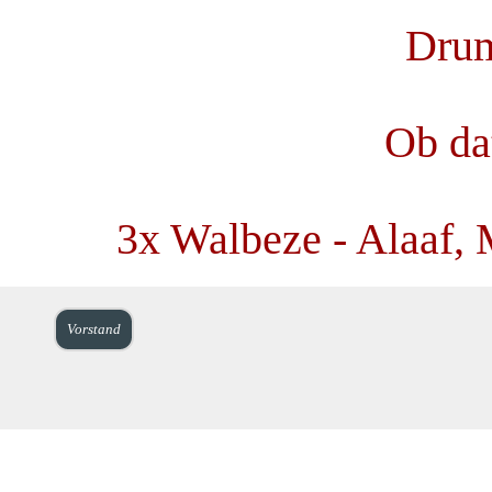
Drum
Ob da
3x Walbeze - Alaaf, 
Vorstand