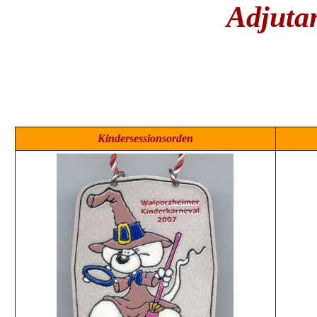
Adjuta
Kindersessionsorden