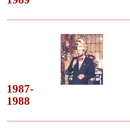
1987-
1988