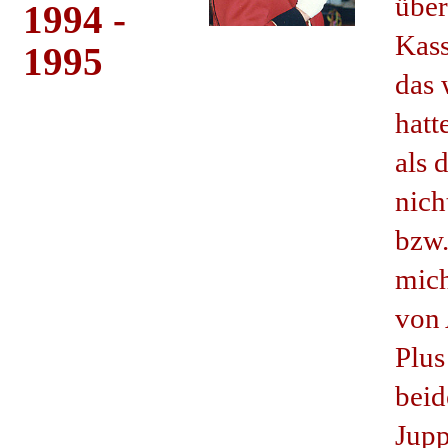
übe
1994 -
Kass
1995
das 
hatt
als 
nich
bzw.
mich
von 
Plus
beid
Jupp