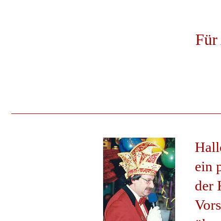
Für
Hall
ein 
der 
Vors