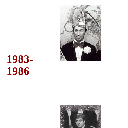
1983-
1986