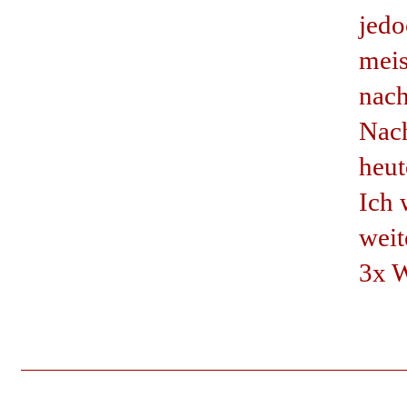
jedo
meis
nach
Nach
heut
Ich 
weit
3x W