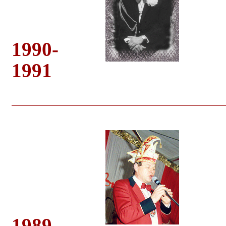
1990-
1991
1989