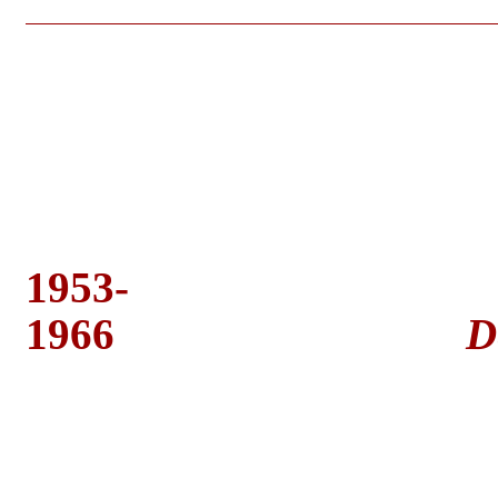
1953-
1966
D