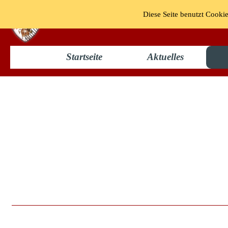
Diese Seite benutzt Cookie
KG "Bun
Startseite
Aktuelles
Vorsitzende