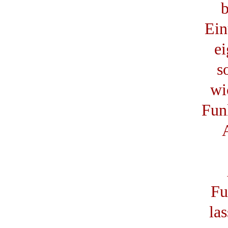
b
Ein
ei
s
wi
Fun
Fu
la