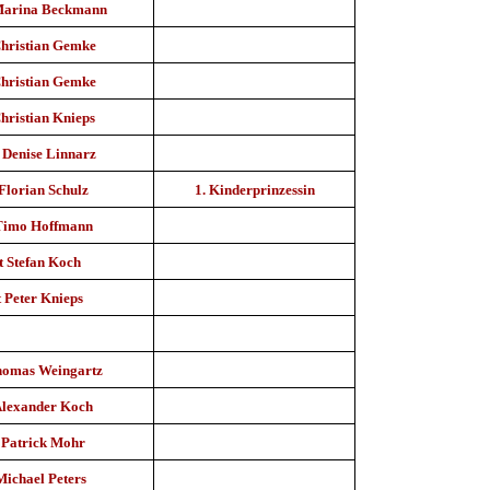
 Marina Beckmann
Christian Gemke
Christian Gemke
hristian Knieps
 Denise Linnarz
Florian Schulz
1. Kinderprinzessin
 Timo Hoffmann
t Stefan Koch
 Peter Knieps
homas Weingartz
Alexander Koch
 Patrick Mohr
Michael Peters