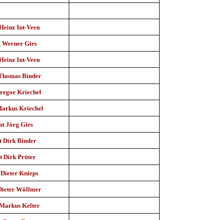
Heinz Int-Veen
t Werner Gies
Heinz Int-Veen
 Thomas Binder
Gregor Kriechel
Markus Kriechel
nt Jörg Gies
t Dirk Binder
t Dirk Prüter
 Dieter Knieps
Dieter Wöllmer
 Markus Kelter