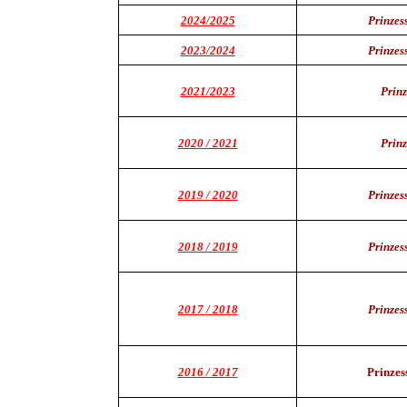
2024/2025
Prinzes
2023/2024
Prinzes
2021/2023
Prinz
2020 / 2021
Prinz
2019 / 2020
Prinzes
2018 / 2019
Prinzes
2017 / 2018
Prinzes
2016 / 2017
Prinzes