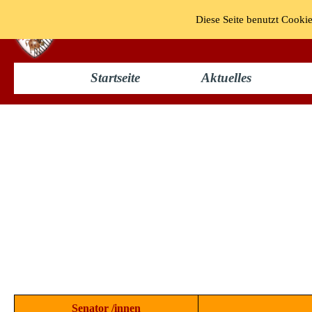
Diese Seite benutzt Cookie
KG "Bun
Startseite
Aktuelles
Senat 1996
Senator /innen