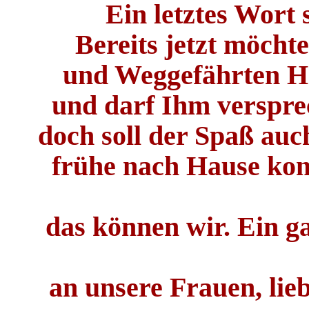
Ein letztes Wort 
Bereits jetzt möcht
und Weggefährten Ha
und darf Ihm versprec
doch soll der Spaß auc
frühe nach Hause ko
das können wir. Ein g
an unsere Frauen, lie