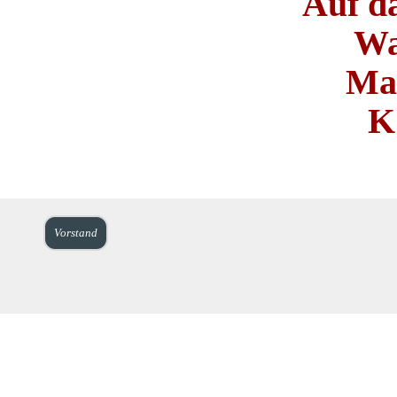
Auf da
Wal
Mar
KG
Vorstand