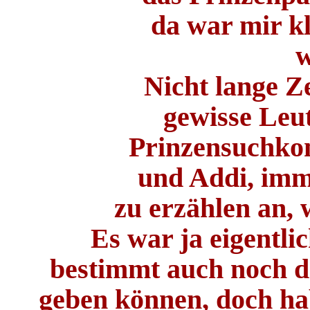
da war mir kl
w
Nicht lange Z
gewisse Leut
Prinzensuchko
und Addi, imm
zu erzählen an, w
Es war ja eigentl
bestimmt auch noch d
geben können, doch ha