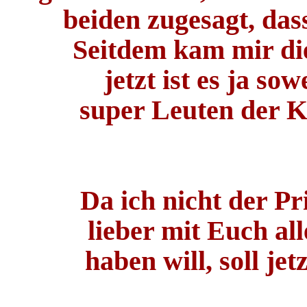
beiden zugesagt, das
Seitdem kam mir die
jetzt ist es ja so
super Leuten der KG
Da ich nicht der Pr
lieber mit Euch al
haben will, soll je