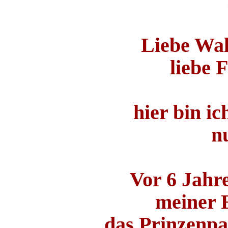
Liebe Wal
liebe 
hier bin i
n
Vor 6 Jahr
meiner E
das Prinzenpa