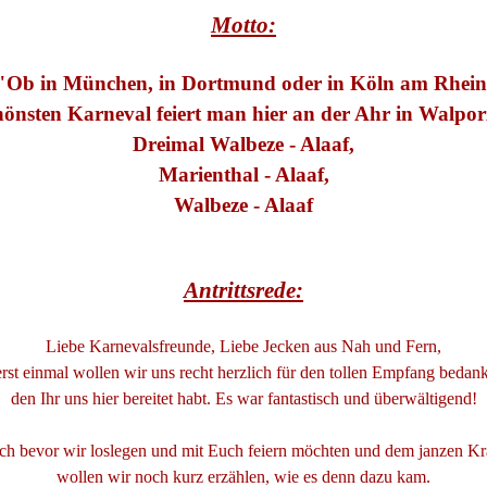
Motto:
"Ob in München, in Dortmund oder in Köln am Rhein
hönsten Karneval feiert man hier an der Ahr in Walpo
Dreimal Walbeze - Alaaf,
Marienthal - Alaaf,
Walbeze - Alaaf
Antrittsrede:
Liebe Karnevalsfreunde, Liebe Jecken aus Nah und Fern,
rst einmal wollen wir uns recht herzlich für den tollen Empfang bedan
den Ihr uns hier bereitet habt. Es war fantastisch und überwältigend!
h bevor wir loslegen und mit Euch feiern möchten und dem janzen K
wollen wir noch kurz erzählen, wie es denn dazu kam.