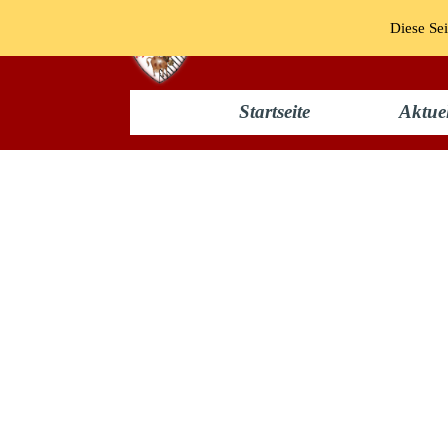
Diese Sei
Startseite
Aktuel
Tollität 2012